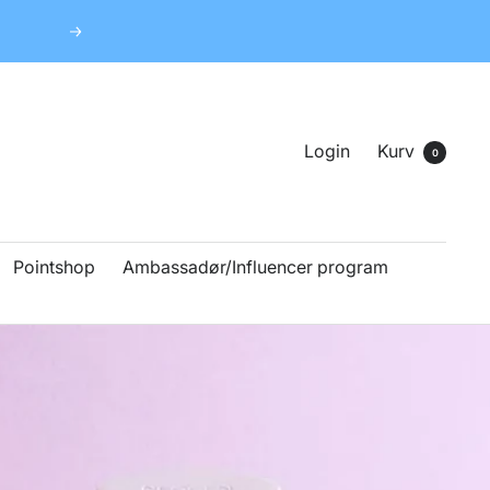
Næste
Login
Kurv
0
Pointshop
Ambassadør/Influencer program