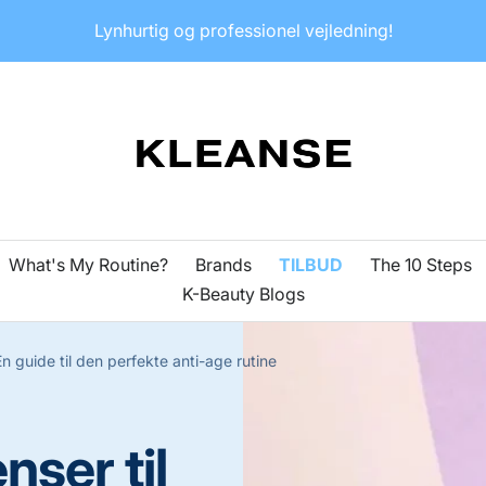
Lynhurtig og professionel vejledning!
KLEANSE
What's My Routine?
Brands
TILBUD
The 10 Steps
K-Beauty Blogs
En guide til den perfekte anti-age rutine
nser til