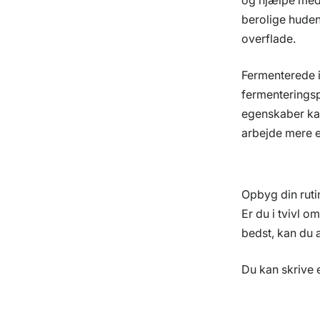
berolige huden
overflade.
Fermenterede i
fermenteringsp
egenskaber ka
arbejde mere ef
Opbyg din ruti
Er du i tvivl 
bedst, kan du a
Du kan skrive e