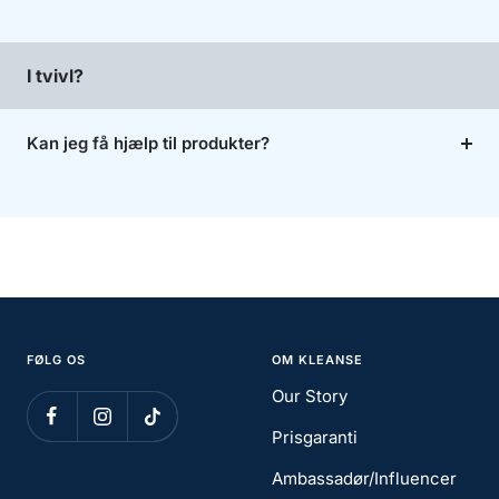
I tvivl?
Kan jeg få hjælp til produkter?
FØLG OS
OM KLEANSE
Our Story
Prisgaranti
Ambassadør/Influencer