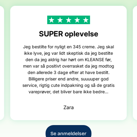
SUPER oplevelse
Jeg bestilte for nyligt en 345 creme. Jeg skal
ikke lyve, jeg var lidt skeptisk da jeg bestilte
den da jeg aldrig har hørt om KLEANSE før,
men var så positivt overrasket da jeg modtog
den allerede 3 dage efter at have bestilt.
Billigere priser end andre, suuuuper god
service, rigtig cute indpakning og så de gratis
vareprøver, det bliver bare ikke bedre...
Zara
Se anmeldelser