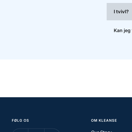
I tvivl?
Kan jeg 
FØLG OS
OM KLEANSE