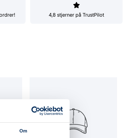
ordrer!
4,8 stjerner på TrustPilot
Om