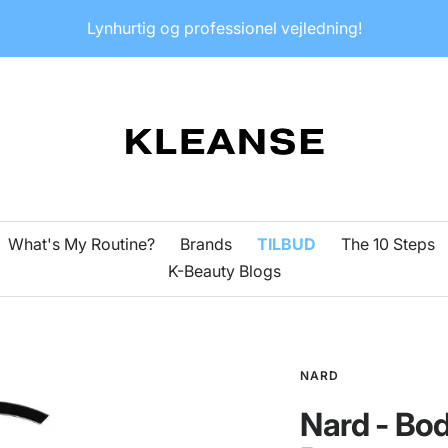
Lynhurtig og professionel vejledning!
KLEANSE
What's My Routine?
Brands
TILBUD
The 10 Steps
K-Beauty Blogs
NARD
Nard - Bo