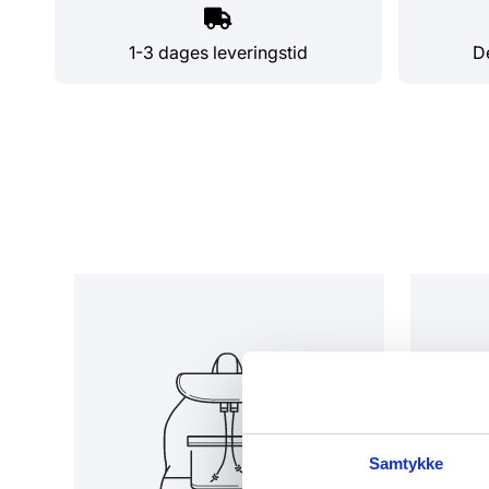
1-3 dages leveringstid
De
Samtykke