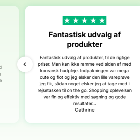
Fantastisk udvalg af
produkter
Fantastisk udvalg af produkter, til de rigtige
priser. Man kan ikke ramme ved siden af med
d
koreansk hudpleje. Indpakningen var mega
g
cute og flot og jeg elsker den lille vareprøve
e
jeg fik, sådan noget elsker jeg at tage med i
rejsetasken til on the go. Shopping oplevelsen
var fin og effektiv med søgning og gode
resultater...
Cathrine