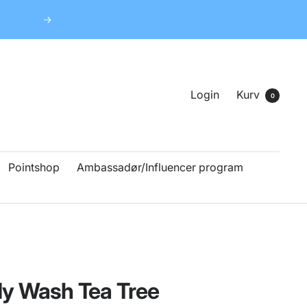
Næste
Login
Kurv
0
Pointshop
Ambassadør/Influencer program
dy Wash Tea Tree