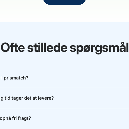
Ofte stillede spørgsmål
 i prismatch?
g tid tager det at levere?
opnå fri fragt?