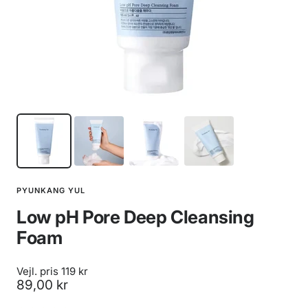
PYUNKANG YUL
Low pH Pore Deep Cleansing
Foam
Vejl. pris 119 kr
Udsalgspris
89,00 kr