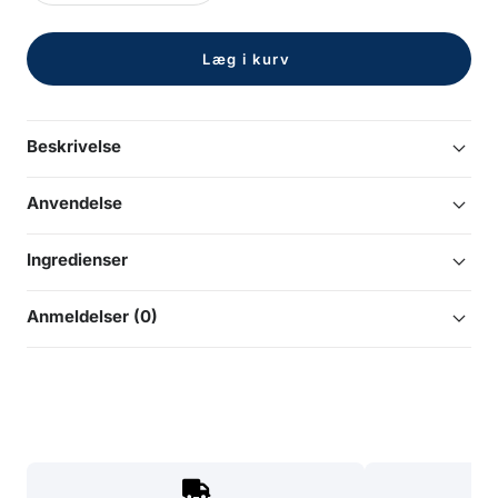
antal
antal
Læg i kurv
Beskrivelse
Anvendelse
Ingredienser
Anmeldelser (0)