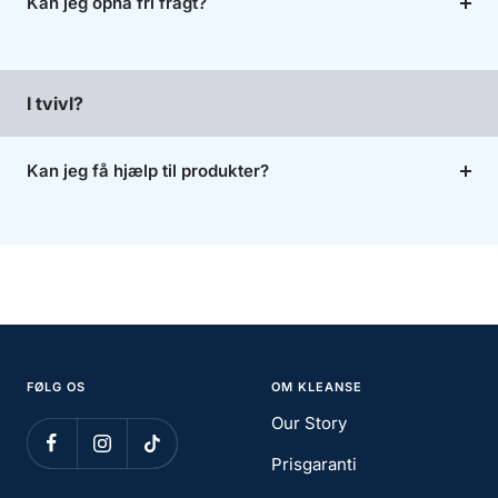
Kan jeg opnå fri fragt?
I tvivl?
Kan jeg få hjælp til produkter?
FØLG OS
OM KLEANSE
Our Story
Prisgaranti