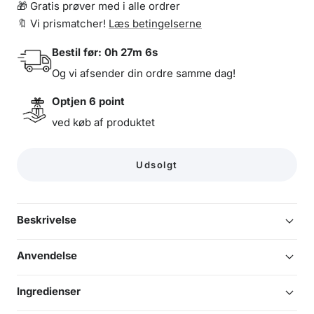
🎁 Gratis prøver med i alle ordrer
🔖 Vi prismatcher!
Læs betingelserne
Bestil før:
0h 27m 6s
Og vi afsender din ordre samme dag!
Optjen
6
point
ved køb af produktet
Udsolgt
Beskrivelse
Anvendelse
Ingredienser