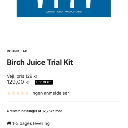
ROUND LAB
Birch Juice Trial Kit
Vejl. pris 129 kr
Udsalgspris
129,00 kr
UDSOLGT
Ingen anmeldelser
🚚 1-3 dages levering