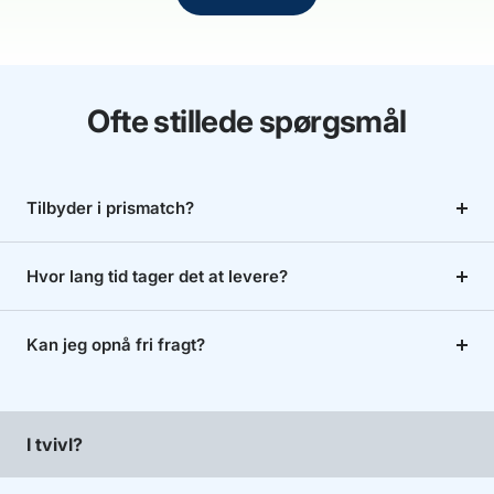
Ofte stillede spørgsmål
Tilbyder i prismatch?
Hvor lang tid tager det at levere?
Kan jeg opnå fri fragt?
I tvivl?