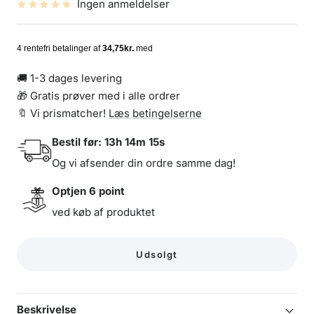
Ingen anmeldelser
🚚 1-3 dages levering
🎁 Gratis prøver med i alle ordrer
🔖 Vi prismatcher!
Læs betingelserne
Bestil før:
13h 14m 15s
Og vi afsender din ordre samme dag!
Optjen
6
point
ved køb af produktet
Udsolgt
Beskrivelse