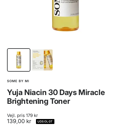
SOME BY MI
Yuja Niacin 30 Days Miracle
Brightening Toner
Vejl. pris 179 kr
Udsalgspris
139,00 kr
UDSOLGT