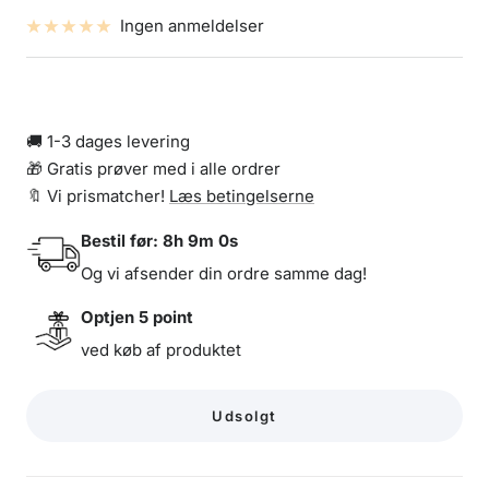
Ingen anmeldelser
🚚 1-3 dages levering
🎁 Gratis prøver med i alle ordrer
🔖 Vi prismatcher!
Læs betingelserne
Bestil før:
8h 9m 0s
Og vi afsender din ordre samme dag!
Optjen
5
point
ved køb af produktet
Udsolgt