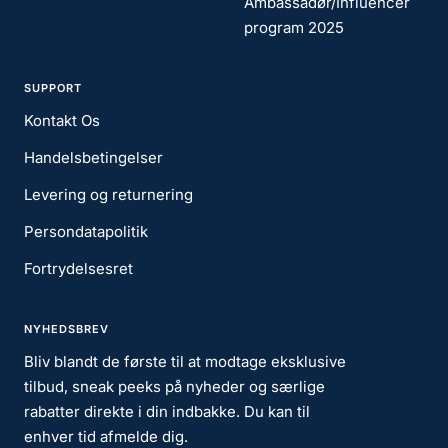
Ambassadør/Influencer
program 2025
SUPPORT
Kontakt Os
Handelsbetingelser
Levering og returnering
Persondatapolitik
Fortrydelsesret
NYHEDSBREV
Bliv blandt de første til at modtage eksklusive
tilbud, sneak peeks på nyheder og særlige
rabatter direkte i din indbakke. Du kan til
enhver tid afmelde dig.