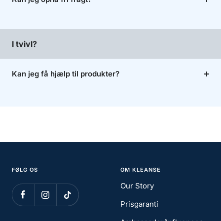
I tvivl?
Kan jeg få hjælp til produkter?
FØLG OS
OM KLEANSE
Our Story
Prisgaranti