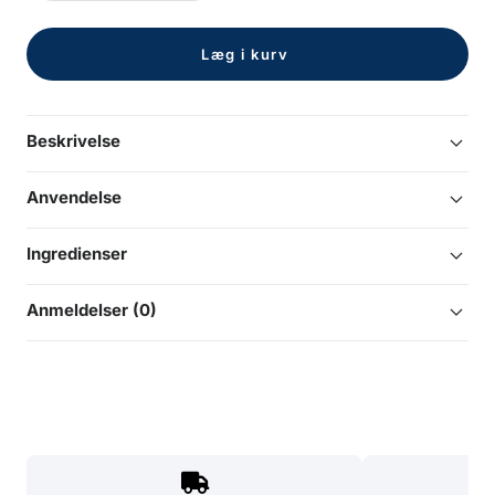
antal
antal
Læg i kurv
Beskrivelse
Anvendelse
Ingredienser
Anmeldelser (0)