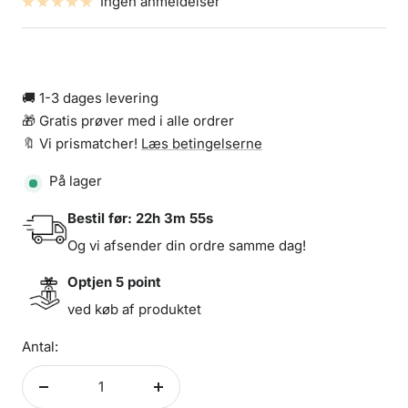
Ingen anmeldelser
🚚 1-3 dages levering
🎁 Gratis prøver med i alle ordrer
🔖 Vi prismatcher!
Læs betingelserne
På lager
Bestil før:
22h 3m 55s
Og vi afsender din ordre samme dag!
Optjen
5
point
ved køb af produktet
Antal:
Formindsk
Forøg