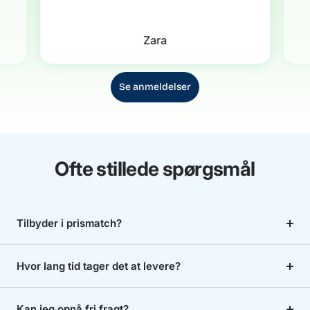
Zara
Se anmeldelser
Ofte stillede spørgsmål
Tilbyder i prismatch?
Hvor lang tid tager det at levere?
Kan jeg opnå fri fragt?