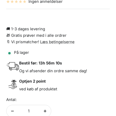
Ingen anmeldelser
🚚 1-3 dages levering
🎁 Gratis prøver med i alle ordrer
🔖 Vi prismatcher!
Læs betingelserne
På lager
Bestil før:
13h 56m 10s
Og vi afsender din ordre samme dag!
Optjen
2
point
ved køb af produktet
Antal:
Formindsk
Forøg