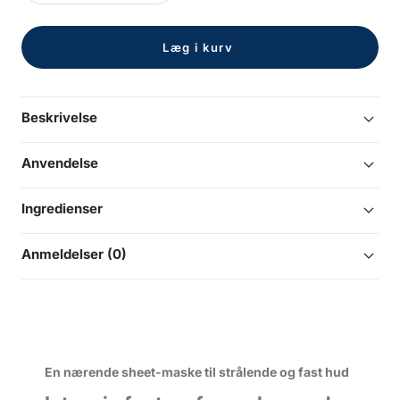
antal
antal
Læg i kurv
Beskrivelse
Anvendelse
Ingredienser
Anmeldelser (0)
En nærende sheet-maske til strålende og fast hud