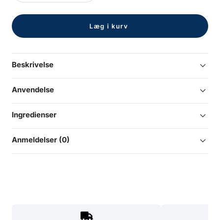
antal
antal
Læg i kurv
Beskrivelse
Anvendelse
Ingredienser
Anmeldelser (0)