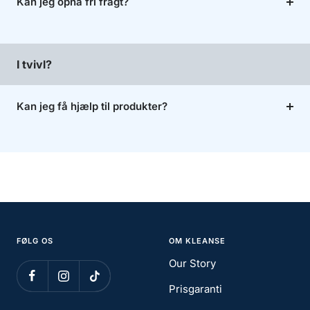
Kan jeg opnå fri fragt?
I tvivl?
Kan jeg få hjælp til produkter?
FØLG OS
OM KLEANSE
Our Story
Prisgaranti