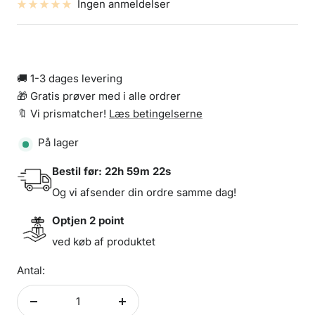
Ingen anmeldelser
🚚 1-3 dages levering
🎁 Gratis prøver med i alle ordrer
🔖 Vi prismatcher!
Læs betingelserne
På lager
Bestil før:
22h 59m 22s
Og vi afsender din ordre samme dag!
Optjen
2
point
ved køb af produktet
Antal:
Formindsk
Forøg