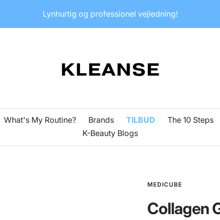
Lynhurtig og professionel vejledning!
KLEANSE
What's My Routine?
Brands
TILBUD
The 10 Steps
K-Beauty Blogs
MEDICUBE
Collagen 