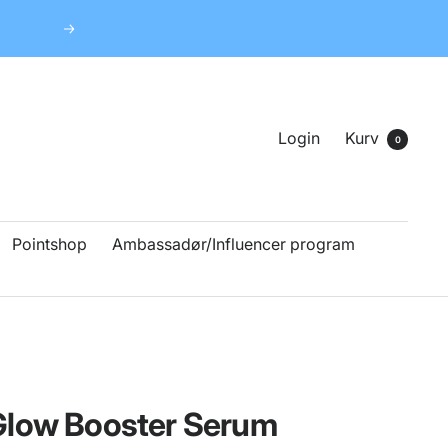
Næste
Login
Kurv
0
Pointshop
Ambassadør/Influencer program
Glow Booster Serum