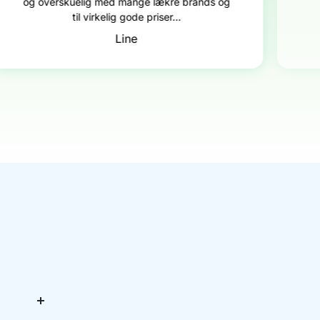
og overskuelig med mange lækre brands og
til virkelig gode priser...
Line