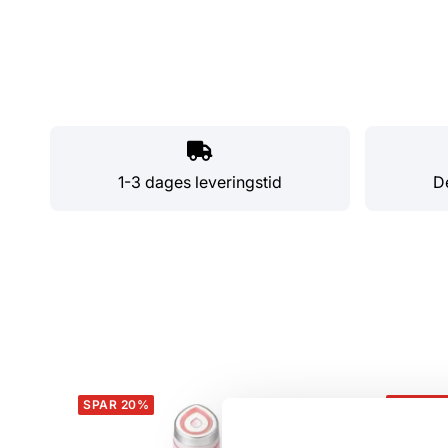
1-3 dages leveringstid
De
SPAR 20%
SPAR 2