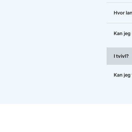
Hvor lan
Kan jeg 
I tvivl?
Kan jeg 