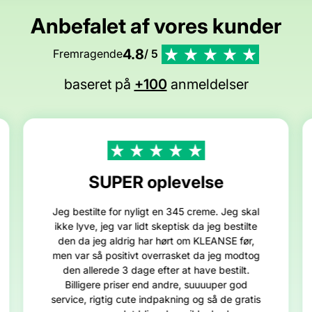
Anbefalet af vores kunder
4.8
Fremragende
/ 5
baseret på
+100
anmeldelser
SUPER oplevelse
Jeg bestilte for nyligt en 345 creme. Jeg skal
ikke lyve, jeg var lidt skeptisk da jeg bestilte
den da jeg aldrig har hørt om KLEANSE før,
men var så positivt overrasket da jeg modtog
den allerede 3 dage efter at have bestilt.
Billigere priser end andre, suuuuper god
service, rigtig cute indpakning og så de gratis