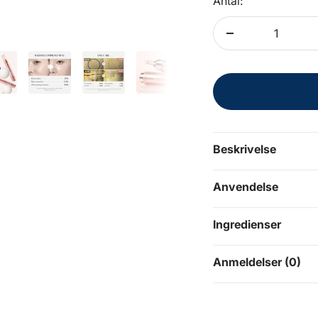
Antal:
Formindsk
antal
Beskrivelse
Anvendelse
Ingredienser
Anmeldelser (0)